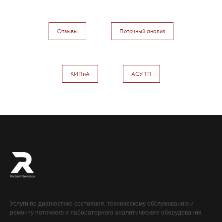
Отзывы
Поточный анализ
КИПиА
АСУ ТП
Услуги по диагностике состояния, техническому обслуживанию и
ремонту поточного и лабораторного аналитического оборудования