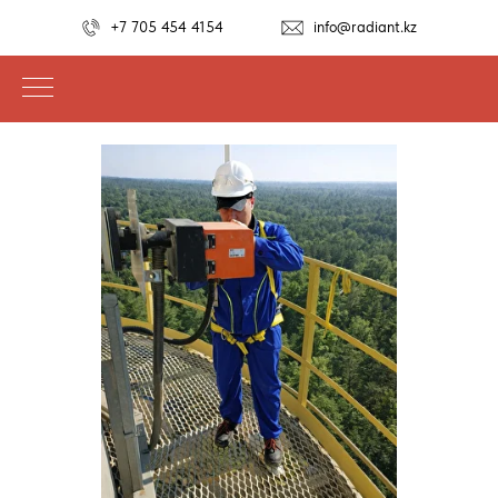
+7 705 454 4154
info@radiant.kz