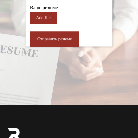
Ваше резюме
Add file
Отправить резюме