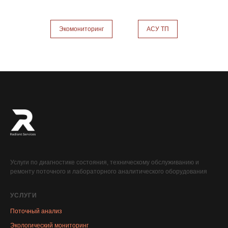
Экомониторинг
АСУ ТП
Услуги по диагностике состояния, техническому обслуживанию и
ремонту поточного и лабораторного аналитического оборудования
УСЛУГИ
Поточный анализ
Экологический мониторинг